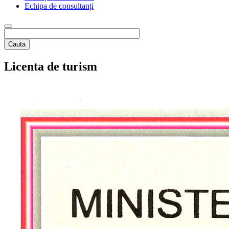
Echipa de consultanți
Cauta
Licenta de turism